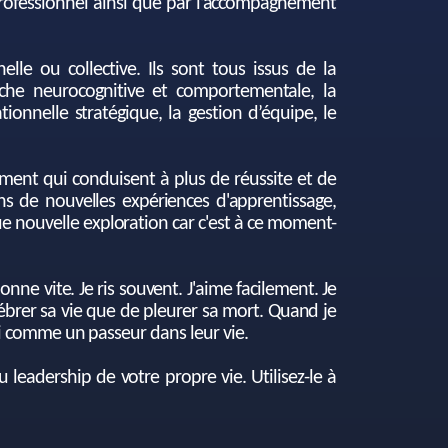
rofessionnel ainsi que par l’accompagnement
le ou collective. Ils sont tous issus de la
oche neurocognitive et comportementale, la
ionnelle stratégique, la gestion d’équipe, le
ent qui conduisent à plus de réussite et de
 de nouvelles expériences d'apprentissage,
ue nouvelle exploration car c'est à ce moment-
nne vite. Je ris souvent. J'aime facilement. Je
lébrer sa vie que de pleurer sa mort. Quand je
oi comme un passeur dans leur vie.
 leadership de votre propre vie. Utilisez-le à