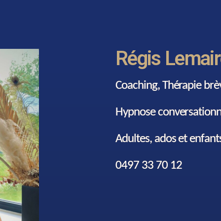
Régis Lemair
Coaching, Thérapie brèv
Hypnose conversationn
Adultes, ados et enfant
0497 33 70 12