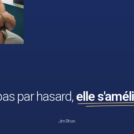
pas par hasard,
elle s'amé
Jim Rhon