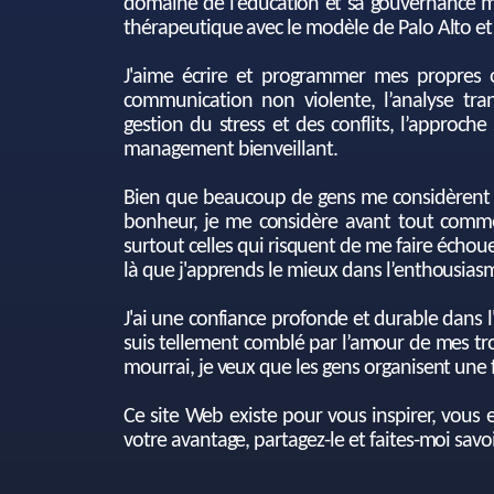
domaine de l’éducation et sa gouvernance m
thérapeutique avec le modèle de Palo Alto et
J'aime écrire et programmer mes propres ou
communication non violente, l’analyse tran
gestion du stress et des conflits, l’approche
management bienveillant.
Bien que beaucoup de gens me considèrent c
bonheur, je me considère avant tout comme 
surtout celles qui risquent de me faire échou
là que j'apprends le mieux dans l’enthousias
J'ai une confiance profonde et durable dans l'
suis tellement comblé par l’amour de mes troi
mourrai, je veux que les gens organisent une
Ce site Web existe pour vous inspirer, vous e
votre avantage, partagez-le et faites-moi sav