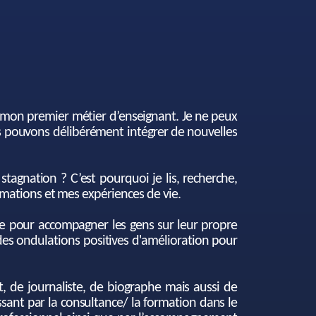
à mon premier métier d’enseignant. Je ne peux
s pouvons délibérément intégrer de nouvelles
agnation ? C’est pourquoi je lis, recherche,
rmations et mes expériences de vie.
vie pour accompagner les gens sur leur propre
des ondulations positives d'amélioration pour
t, de journaliste, de biographe mais aussi de
ssant par la consultance/ la formation dans le