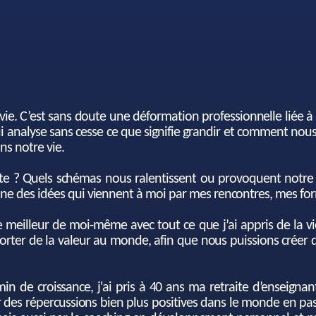
 vie. C’est sans doute une déformation professionnelle liée 
i analyse sans cesse ce que signifie grandir et comment nou
ns notre vie.
te ? Quels schémas nous ralentissent ou provoquent notre st
fine des idées qui viennent à moi par mes rencontres, mes fo
le meilleur de moi-même avec tout ce que j’ai appris de la 
orter de la valeur au monde, afin que nous puissions créer 
 de croissance, j'ai pris à 40 ans ma retraite d’enseignan
éer des répercussions bien plus positives dans le monde en pa