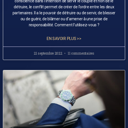
conscience dans l’intention de servir le couple et non de le
détruire, le conflit permet de créer de l’ordre entre les deux
partenaires. Il a le pouvoir de détruire ou de servir, de blesser
ou de guérir, de blâmer ou d’amener à une prise de
responsabilité. Comment l’utilisez-vous ?
EN SAVOIR PLUS >>
21 septembre 2022
11 commentaires