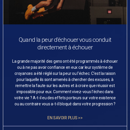
Quand la peur d’échouer vous conduit
directement à échouer
La grande majorité des gens ont été programmés à échouer
ou à ne pas avoir confiance en eux car leur système de
croyances a été réglé sur la peur ou l’échec. C’est la raison
pour laquelle ils sont amenés à chercher des excuses, à
remettre la faute sur les autres et à croire que réussir est
impossible pour eux. Comment vivez-vous l’échec dans
votre vie ? A-t-il eu des effets porteurs sur votre existence
ou au contraire vous a-t-il bloqué dans votre progression ?
EN SAVOIR PLUS >>