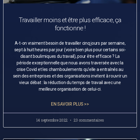
Travailler moins et être plus efficace, ça
fonctionne !
A-t-on vraiment besoin de travailler cinq jours par semaine,
sept à huit heures par jour (voire bien plus pour certains soi-
disant boulimiques du travail), pour être efficace ? La
période exceptionnelle que nous avons traversée avec la
crise Covid et les chamboulements qu’elle a entraînés au
sein des entreprises et des organisations invitent à rouvrir un
vieux débat : la réduction du temps de travail avec une
meilleure organisation de celui-ci.
EN SAVOIR PLUS >>
14 septembre 2022
23 commentaires