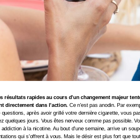
es résultats rapides au cours d’un changement majeur tent
t directement dans l’action.
Ce n’est pas anodin. Par exempl
uestions, après avoir grillé votre dernière cigarette, vous pa
ez quelques jours. Vous êtes nerveux comme pas possible. Vous
 addiction à la nicotine. Au bout d’une semaine, arrive un so
ations qui s’offrent à vous. Mais le désir est plus fort que tou