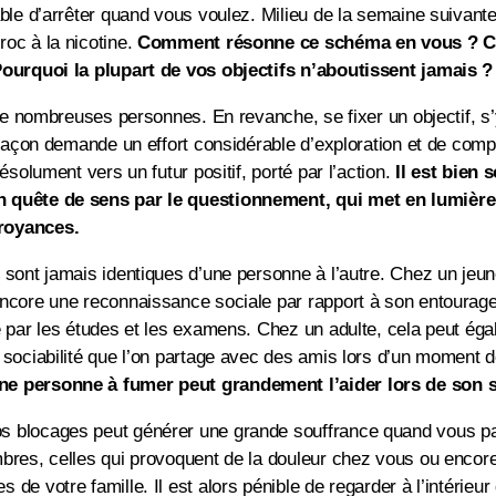
able d’arrêter quand vous voulez. Milieu de la semaine suivan
oc à la nicotine.
Comment résonne ce schéma en vous ? Co
Pourquoi la plupart de vos objectifs n’aboutissent jamais ?
 de nombreuses personnes. En revanche, se fixer un objectif, s’
 façon demande un effort considérable d’exploration et de comp
solument vers un futur positif, porté par l’action.
Il est bien 
n quête de sens par le questionnement, qui met en lumière 
royances.
 sont jamais identiques d’une personne à l’autre. Chez un jeu
ncore une reconnaissance sociale par rapport à son entourage 
e par les études et les examens. Chez un adulte, cela peut é
sociabilité que l’on partage avec des amis lors d’un moment d
ne personne à fumer peut grandement l’aider lors de son 
s blocages peut générer une grande souffrance quand vous p
bres, celles qui provoquent de la douleur chez vous ou encore
de votre famille. Il est alors pénible de regarder à l’intéri