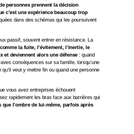
u de personnes prennent la décision
que c’est une expérience beaucoup trop
oquées dans des schémas qui les poursuivent
eux passif, souvent entrer en résistance. La
omme la fuite, l’évitement, l’inertie, le
ux et deviennent alors une défense
: quand
 graves conséquences sur sa famille, lorsqu’une
e qu’il veut y mettre fin ou quand une personne
que vous avez entreprises échouent
sez rapidement les bras face aux barrières qui
us que l’ombre de lui-même, parfois après