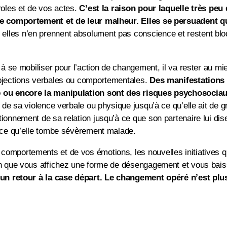
roles et de vos actes.
C’est la raison pour laquelle très pe
pre comportement et de leur malheur. Elles se persuadent 
 elles n’en prennent absolument pas conscience et restent bl
 à se mobiliser pour l’action de changement, il va rester au mi
objections verbales ou comportementales.
Des manifestations c
ge ou encore la manipulation sont des risques psychosocia
e de sa violence verbale ou physique jusqu’à ce qu’elle ait de
ionnement de sa relation jusqu’à ce que son partenaire lui dis
à ce qu’elle tombe sévèrement malade.
comportements et de vos émotions, les nouvelles initiatives 
en que vous affichez une forme de désengagement et vous bais
t un retour à la case départ. Le changement opéré n’est pl