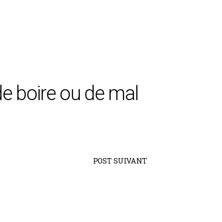
 de boire ou de mal
POST SUIVANT