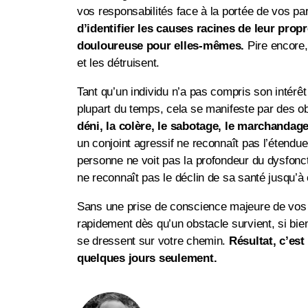
vos responsabilités face à la portée de vos pa
d’identifier les causes racines de leur pro
douloureuse pour elles-mêmes.
Pire encore,
et les détruisent.
Tant qu’un individu n’a pas compris son intérêt
plupart du temps, cela se manifeste par des 
déni, la colère, le sabotage, le marchanda
un conjoint agressif ne reconnaît pas l’étendu
personne ne voit pas la profondeur du dysfonct
ne reconnaît pas le déclin de sa santé jusqu’
Sans une prise de conscience majeure de vos 
rapidement dès qu’un obstacle survient, si bi
se dressent sur votre chemin.
Résultat, c’es
quelques jours seulement.