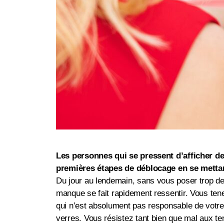
Les personnes qui se pressent d’afficher d
premières étapes de déblocage en se mettan
Du jour au lendemain, sans vous poser trop de q
manque se fait rapidement ressentir. Vous ten
qui n’est absolument pas responsable de votre
verres. Vous résistez tant bien que mal aux tent