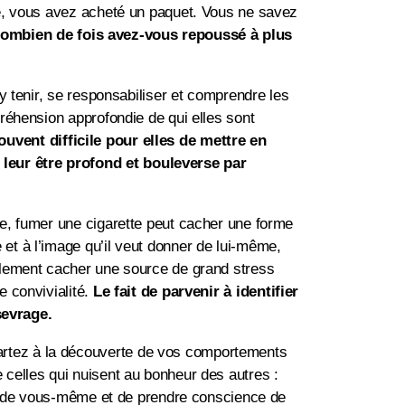
te, vous avez acheté un paquet. Vous ne savez
mbien de fois avez-vous repoussé à plus
y tenir, se responsabiliser et comprendre les
réhension approfondie de qui elles sont
souvent difficile pour elles de mettre en
leur être profond et bouleverse par
ne, fumer une cigarette peut cacher une forme
et à l’image qu’il veut donner de lui-même,
galement cacher une source de grand stress
e convivialité.
Le fait de parvenir à identifier
sevrage.
artez à la découverte de vos comportements
 celles qui nuisent au bonheur des autres :
eur de vous-même et de prendre conscience de