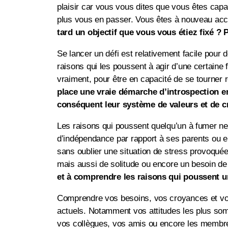
plaisir car vous vous dites que vous êtes cap
plus vous en passer. Vous êtes à nouveau accr
tard un objectif que vous vous étiez fixé ? 
Se lancer un défi est relativement facile pour
raisons qui les poussent à agir d’une certaine
vraiment, pour être en capacité de se tourner ré
place une vraie démarche d’introspection e
conséquent leur système de valeurs et de c
Les raisons qui poussent quelqu’un à fumer ne
d’indépendance par rapport à ses parents ou e
sans oublier une situation de stress provoqué
mais aussi de solitude ou encore un besoin de 
et à comprendre les raisons qui poussent u
Comprendre vos besoins, vos croyances et vo
actuels. Notamment vos attitudes les plus som
vos collègues, vos amis ou encore les membres 